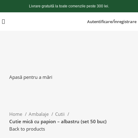
Livrare gratuită la toate comenzile peste 300 lei.
Autentificare/Înregistrare
Apasă pentru a mări
Home
Ambalaje
Cutii
Cutie mică cu papion – albastru (set 50 buc)
Back to products