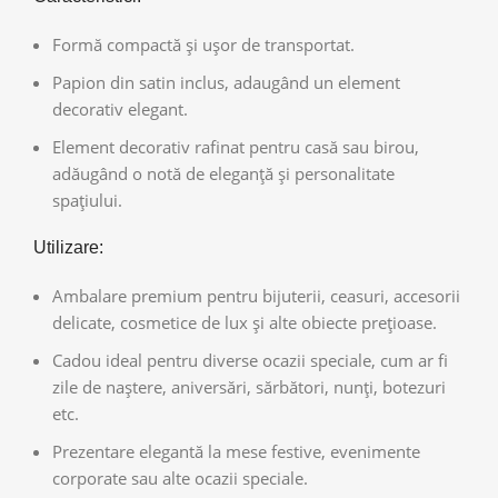
Formă compactă și ușor de transportat.
Papion din satin inclus, adaugând un element
decorativ elegant.
Element decorativ rafinat pentru casă sau birou,
adăugând o notă de eleganță și personalitate
spațiului.
Utilizare:
Ambalare premium pentru bijuterii, ceasuri, accesorii
delicate, cosmetice de lux și alte obiecte prețioase.
Cadou ideal pentru diverse ocazii speciale, cum ar fi
zile de naștere, aniversări, sărbători, nunți, botezuri
etc.
Prezentare elegantă la mese festive, evenimente
corporate sau alte ocazii speciale.