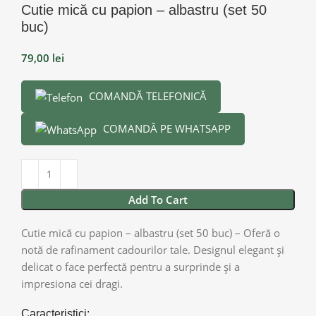
Cutie mică cu papion – albastru (set 50
buc)
79,00
lei
COMANDĂ TELEFONICĂ
COMANDĂ PE WHATSAPP
Add To Cart
Cutie mică cu papion – albastru (set 50 buc) – Oferă o
notă de rafinament cadourilor tale. Designul elegant și
delicat o face perfectă pentru a surprinde și a
impresiona cei dragi.
Caracteristici: