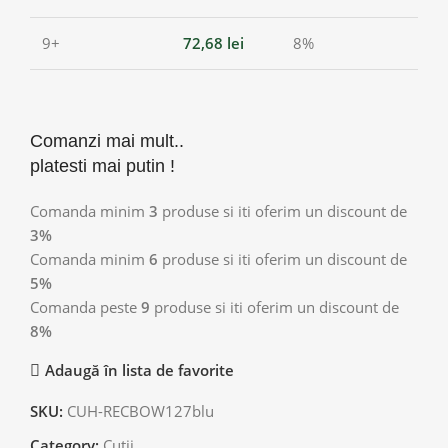
9+
72,68
lei
8%
Comanzi mai mult..
platesti mai putin !
Comanda minim
3
produse si iti oferim un discount de
3%
Comanda minim
6
produse si iti oferim un discount de
5%
Comanda peste
9
produse si iti oferim un discount de
8%
Adaugă în lista de favorite
SKU:
CUH-RECBOW127blu
Category:
Cutii