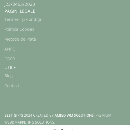
J23/3463/2023
PAGINI LEGALE
Termeni și Condiții
Politica Cookies
Metode de Plată
ANPC
GDPR
UTILE
Blog
Contact
BEST GIFTS
2024 CREATED BY
AMIED WM SOLUTIONS
. PREMIUM
WEB&MARKETING SOLUTIONS.