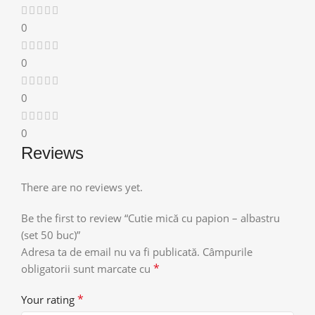
0
0
0
0
Reviews
There are no reviews yet.
Be the first to review “Cutie mică cu papion – albastru
(set 50 buc)”
Adresa ta de email nu va fi publicată.
Câmpurile
*
obligatorii sunt marcate cu
*
Your rating