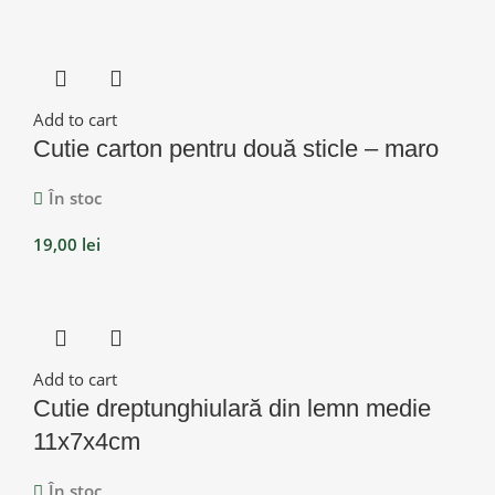
Add to cart
Cutie carton pentru două sticle – maro
În stoc
19,00
lei
Add to cart
Cutie dreptunghiulară din lemn medie
11x7x4cm
În stoc