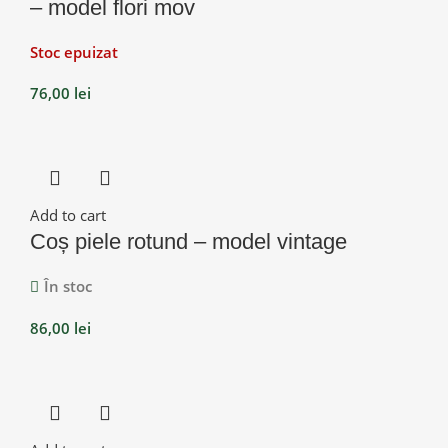
– model flori mov
Stoc epuizat
76,00
lei
Add to cart
Coș piele rotund – model vintage
În stoc
86,00
lei