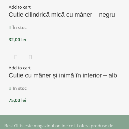
Add to cart
Cutie cilindrică mică cu mâner – negru
În stoc
32,00
lei
Add to cart
Cutie cu mâner și inimă în interior – alb
În stoc
75,00
lei
Best Gifts este magazinul online ce iti ofera produse de