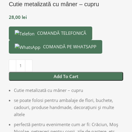
Cutie metalizată cu mâner – cupru
28,00
lei
COMANDĂ TELEFONICĂ
COMANDĂ PE WHATSAPP
Add To Cart
Cutie metalizată cu mâner – cupru
se poate folosi pentru ambalaje de flori, buchete,
cadouri, produse handmade, decorațiuni și multe
altele
perfectă pentru evenimente cum ar fi: Crăciun, Moș
Nicolae, petreceri pentru copii, zile de naștere, etc.