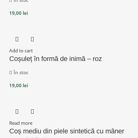
19,00
lei
Add to cart
Coșuleț în formă de inimă – roz
În stoc
19,00
lei
Read more
Coș mediu din piele sintetică cu mâner