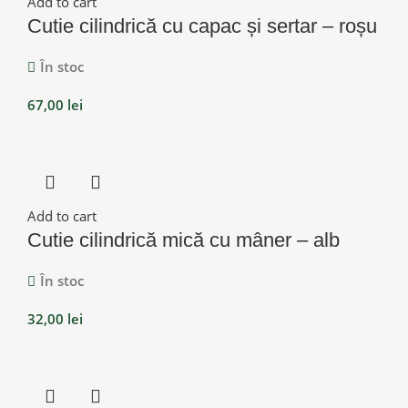
Add to cart
Cutie cilindrică cu capac și sertar – roșu
În stoc
67,00
lei
Add to cart
Cutie cilindrică mică cu mâner – alb
În stoc
32,00
lei