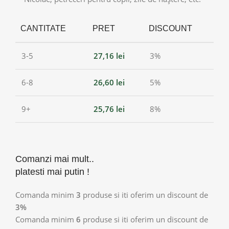
CANTITATE
PRET
DISCOUNT
3-5
27,16
lei
3%
6-8
26,60
lei
5%
9+
25,76
lei
8%
Comanzi mai mult..
platesti mai putin !
Comanda minim
3
produse si iti oferim un discount de
3%
Comanda minim
6
produse si iti oferim un discount de