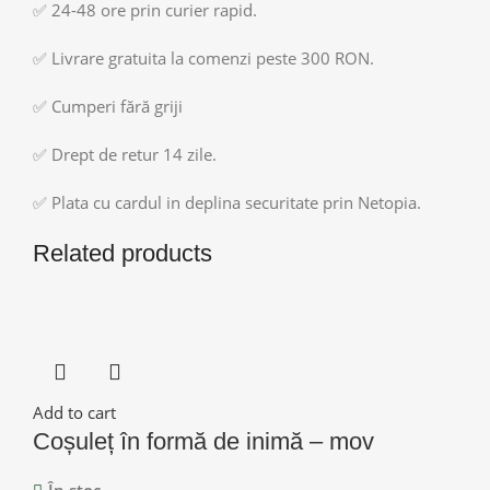
✅ 24-48 ore prin curier rapid.
✅ Livrare gratuita la comenzi peste 300 RON.
✅ Cumperi fără griji
✅ Drept de retur 14 zile.
✅ Plata cu cardul in deplina securitate prin Netopia.
Related products
Add to cart
Coșuleț în formă de inimă – mov
În stoc