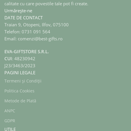
calitate cu care povestile tale pot fi create.
Urmărește-ne
DATE DE CONTACT
Traian 9, Otopeni, Ilfov, 075100
Telefon: 0731 091 564
Email: comenzi@best-gifts.ro
EVA-GIFTSTORE S.R.L.
CUI
: 48230942
J23/3463/2023
PAGINI LEGALE
Termeni și Condiții
Politica Cookies
Metode de Plată
ANPC
GDPR
UTILE