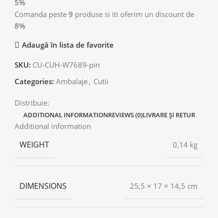
5%
Comanda peste
9
produse si iti oferim un discount de
8%
Adaugă în lista de favorite
SKU:
CU-CUH-W7689-pin
Categories:
Ambalaje
,
Cutii
Distribuie:
ADDITIONAL INFORMATION
REVIEWS (0)
LIVRARE ȘI RETUR
Additional information
WEIGHT
0,14 kg
DIMENSIONS
25,5 × 17 × 14,5 cm