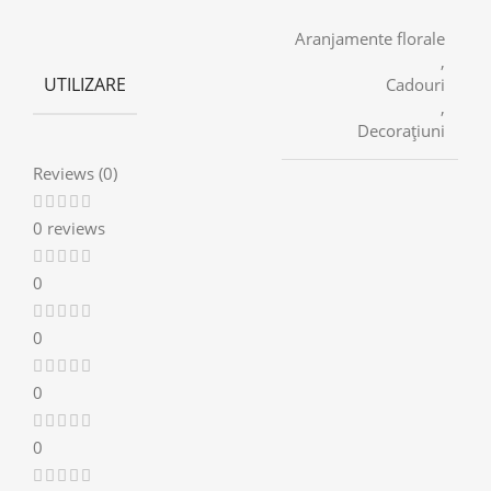
Aranjamente florale
,
UTILIZARE
Cadouri
,
Decorațiuni
Reviews (0)
0 reviews
0
0
0
0