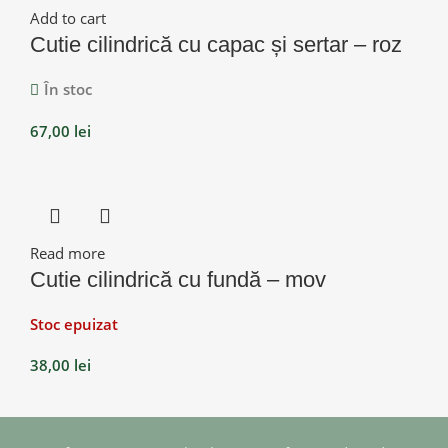
Add to cart
Cutie cilindrică cu capac și sertar – roz
În stoc
67,00
lei
Read more
Cutie cilindrică cu fundă – mov
Stoc epuizat
38,00
lei