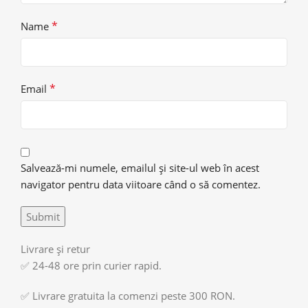
*
Name
*
Email
Salvează-mi numele, emailul și site-ul web în acest
navigator pentru data viitoare când o să comentez.
Livrare și retur
✅ 24-48 ore prin curier rapid.
✅ Livrare gratuita la comenzi peste 300 RON.