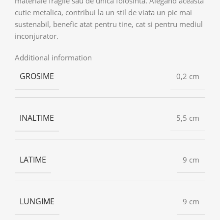
materiale fragile sau de unica folosinta. Alegand aceasta
cutie metalica, contribui la un stil de viata un pic mai
sustenabil, benefic atat pentru tine, cat si pentru mediul
inconjurator.
Additional information
GROSIME
0,2 cm
INALTIME
5,5 cm
LATIME
9 cm
LUNGIME
9 cm