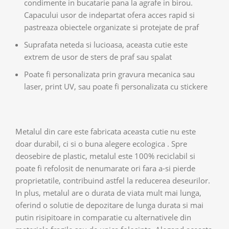
condimente in bucatarie pana la agrafe in birou.
Capacului usor de indepartat ofera acces rapid si
pastreaza obiectele organizate si protejate de praf
Suprafata neteda si lucioasa, aceasta cutie este
extrem de usor de sters de praf sau spalat
Poate fi personalizata prin gravura mecanica sau
laser, print UV, sau poate fi personalizata cu stickere
Metalul din care este fabricata aceasta cutie nu este
doar durabil, ci si o buna alegere ecologica . Spre
deosebire de plastic, metalul este 100% reciclabil si
poate fi refolosit de nenumarate ori fara a-si pierde
proprietatile, contribuind astfel la reducerea deseurilor.
In plus, metalul are o durata de viata mult mai lunga,
oferind o solutie de depozitare de lunga durata si mai
putin risipitoare in comparatie cu alternativele din