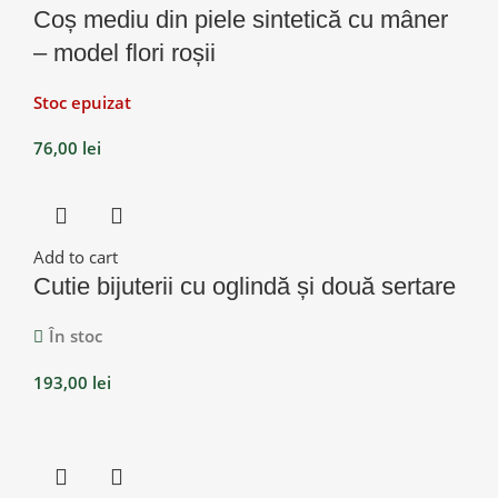
Coș mediu din piele sintetică cu mâner
– model flori roșii
Stoc epuizat
76,00
lei
Add to cart
Cutie bijuterii cu oglindă și două sertare
În stoc
193,00
lei