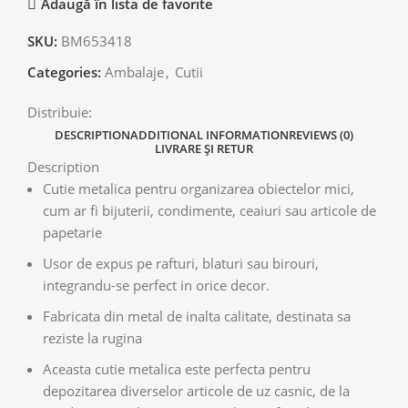
Adaugă în lista de favorite
SKU:
BM653418
Categories:
Ambalaje
,
Cutii
Distribuie:
DESCRIPTION
ADDITIONAL INFORMATION
REVIEWS (0)
LIVRARE ȘI RETUR
Description
Cutie metalica pentru organizarea obiectelor mici,
cum ar fi bijuterii, condimente, ceaiuri sau articole de
papetarie
Usor de expus pe rafturi, blaturi sau birouri,
integrandu-se perfect in orice decor.
Fabricata din metal de inalta calitate, destinata sa
reziste la rugina
Aceasta cutie metalica este perfecta pentru
depozitarea diverselor articole de uz casnic, de la