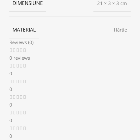
DIMENSIUNE
21 × 3 × 3 cm
MATERIAL
Hârtie
Reviews (0)
0 reviews
0
0
0
0
0