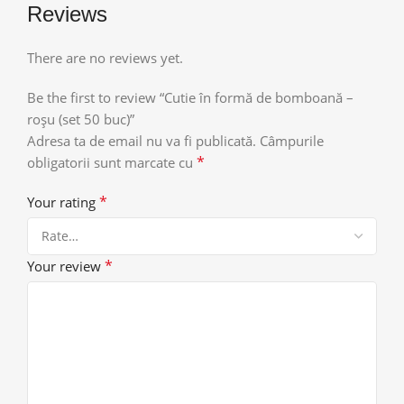
Reviews
There are no reviews yet.
Be the first to review “Cutie în formă de bomboană –
roșu (set 50 buc)”
Adresa ta de email nu va fi publicată.
Câmpurile
*
obligatorii sunt marcate cu
*
Your rating
*
Your review