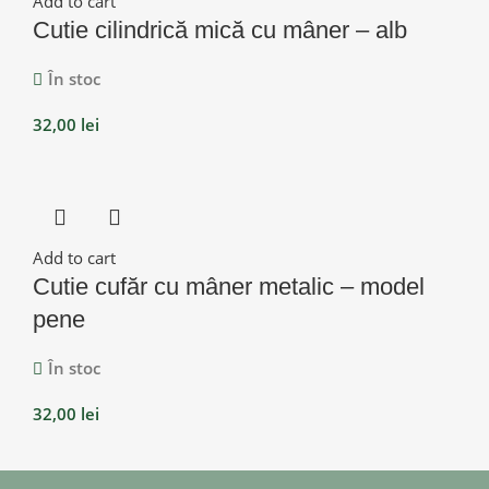
Add to cart
Cutie cilindrică mică cu mâner – alb
În stoc
32,00
lei
Add to cart
Cutie cufăr cu mâner metalic – model
pene
În stoc
32,00
lei