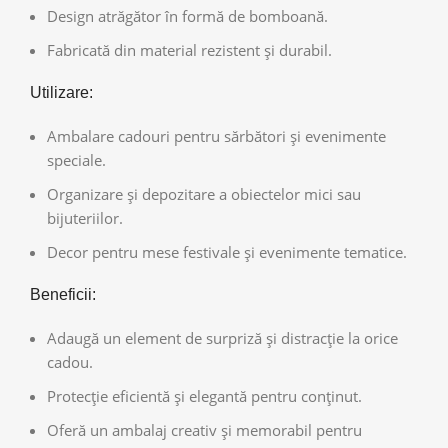
Design atrăgător în formă de bomboană.
Fabricată din material rezistent și durabil.
Utilizare:
Ambalare cadouri pentru sărbători și evenimente
speciale.
Organizare și depozitare a obiectelor mici sau
bijuteriilor.
Decor pentru mese festivale și evenimente tematice.
Beneficii:
Adaugă un element de surpriză și distracție la orice
cadou.
Protecție eficientă și elegantă pentru conținut.
Oferă un ambalaj creativ și memorabil pentru