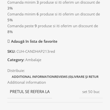
Comanda minim
3
produse si iti oferim un discount de
3%
Comanda minim
6
produse si iti oferim un discount de
5%
Comanda peste
9
produse si iti oferim un discount de
8%
Adaugă în lista de favorite
SKU:
CUH-CANDHAP213red
Category:
Ambalaje
Distribuie:
ADDITIONAL INFORMATION
REVIEWS (0)
LIVRARE ȘI RETUR
Additional information
PRETUL SE REFERA LA
set 50 buc