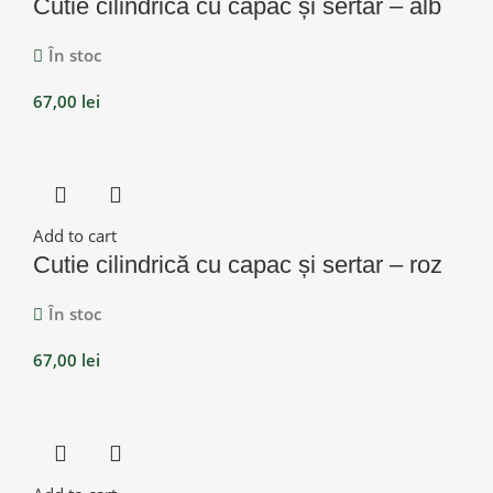
Cutie cilindrică cu capac și sertar – alb
În stoc
67,00
lei
Add to cart
Cutie cilindrică cu capac și sertar – roz
În stoc
67,00
lei