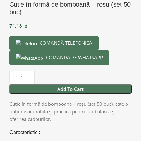
Cutie în formă de bomboană – roșu (set 50
buc)
71,18
lei
COMANDĂ TELEFONICĂ
COMANDĂ PE WHATSAPP
Add To Cart
Cutie în formă de bomboană – roșu (set 50 buc), este o
opțiune adorabilă și practică pentru ambalarea și
oferirea cadourilor.
Caracteristici: