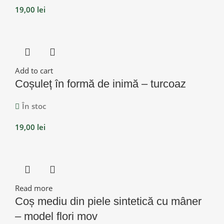
19,00
lei
Add to cart
Coșuleț în formă de inimă – turcoaz
În stoc
19,00
lei
Read more
Coș mediu din piele sintetică cu mâner
– model flori mov