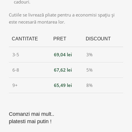
cadouri.
Cutiile se livrează pliate pentru a economisi spațiu și
este necesară montarea lor.
CANTITATE
PRET
DISCOUNT
3-5
69,04
lei
3%
6-8
67,62
lei
5%
9+
65,49
lei
8%
Comanzi mai mult..
platesti mai putin !