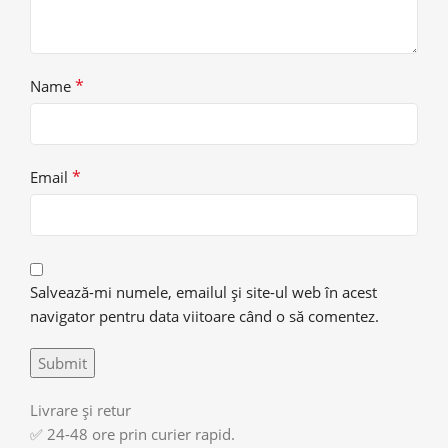
*
Name
*
Email
Salvează-mi numele, emailul și site-ul web în acest
navigator pentru data viitoare când o să comentez.
Livrare și retur
✅ 24-48 ore prin curier rapid.