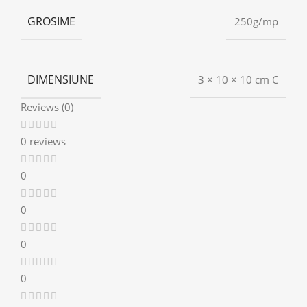
GROSIME
250g/mp
DIMENSIUNE
3 × 10 × 10 cm C
Reviews (0)
0 reviews
0
0
0
0