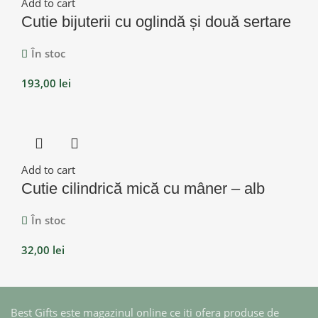
Add to cart
Cutie bijuterii cu oglindă și două sertare
În stoc
193,00
lei
Add to cart
Cutie cilindrică mică cu mâner – alb
În stoc
32,00
lei
Best Gifts este magazinul online ce iti ofera produse de