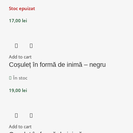
Stoc epuizat
17,00
lei
Add to cart
Coșuleț în formă de inimă – negru
În stoc
19,00
lei
Add to cart