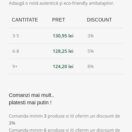
Adaugă o notă autentică și eco-friendly ambalajelor.
CANTITATE
PRET
DISCOUNT
3-5
130,95
lei
3%
6-8
128,25
lei
5%
9+
124,20
lei
8%
Comanzi mai mult..
platesti mai putin !
Comanda minim
3
produse si iti oferim un discount de
3%
Comanda minim
6
produse si iti oferim un discount de