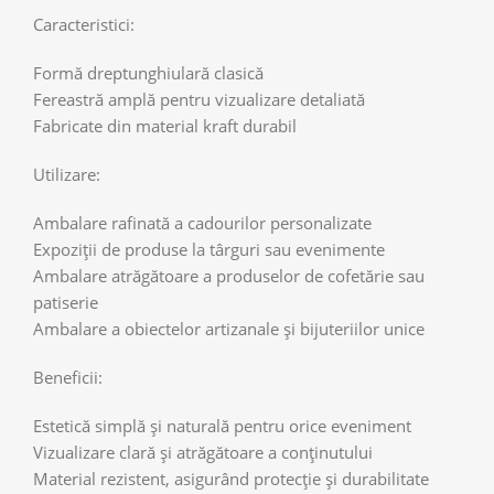
Caracteristici:
Formă dreptunghiulară clasică
Fereastră amplă pentru vizualizare detaliată
Fabricate din material kraft durabil
Utilizare:
Ambalare rafinată a cadourilor personalizate
Expoziții de produse la târguri sau evenimente
Ambalare atrăgătoare a produselor de cofetărie sau
patiserie
Ambalare a obiectelor artizanale și bijuteriilor unice
Beneficii:
Estetică simplă și naturală pentru orice eveniment
Vizualizare clară și atrăgătoare a conținutului
Material rezistent, asigurând protecție și durabilitate