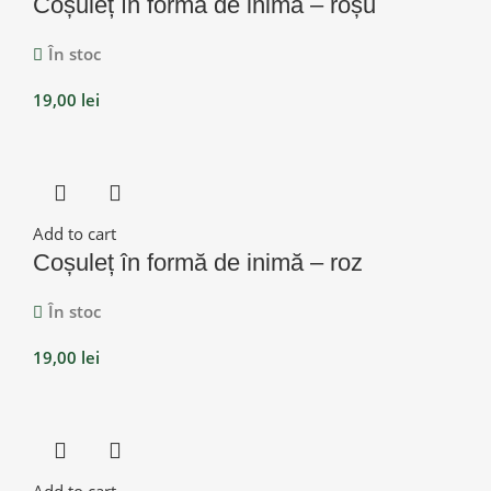
Coșuleț în formă de inimă – roșu
În stoc
19,00
lei
Add to cart
Coșuleț în formă de inimă – roz
În stoc
19,00
lei
Add to cart