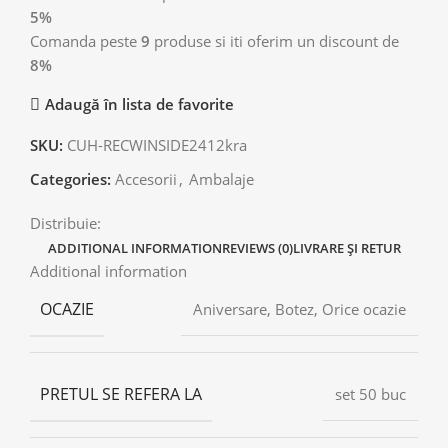
5%
Comanda peste
9
produse si iti oferim un discount de
8%
Adaugă în lista de favorite
SKU:
CUH-RECWINSIDE2412kra
Categories:
Accesorii
,
Ambalaje
Distribuie:
ADDITIONAL INFORMATION
REVIEWS (0)
LIVRARE ȘI RETUR
Additional information
OCAZIE
Aniversare, Botez, Orice ocazie
PRETUL SE REFERA LA
set 50 buc