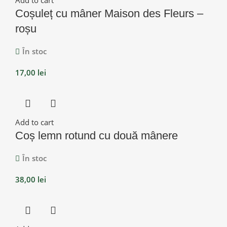
Coșuleț cu mâner Maison des Fleurs –
roșu
În stoc
17,00
lei
Add to cart
Coș lemn rotund cu două mânere
În stoc
38,00
lei