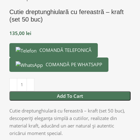
Cutie dreptunghiulară cu fereastră – kraft
(set 50 buc)
135,00
lei
COMANDĂ TELEFONICĂ
COMANDĂ PE WHATSAPP
Add To Cart
Cutie dreptunghiulară cu fereastră – kraft (set 50 buc),
descoperiți eleganța simplă a cutiilor, realizate din
material kraft, aducând un aer natural și autentic
oricărui moment special.