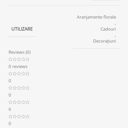
Aranjamente florale
,
UTILIZARE
Cadouri
,
Decorațiuni
Reviews (0)
0 reviews
0
0
0
0