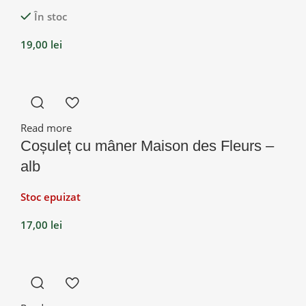
În stoc
19,00
lei
Read more
Coșuleț cu mâner Maison des Fleurs –
alb
Stoc epuizat
17,00
lei