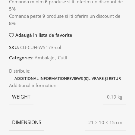
Comanda minim
6
produse si iti oferim un discount de
5%
Comanda peste
9
produse si iti oferim un discount de
8%
Adaugă în lista de favorite
SKU:
CU-CUH-W5173-col
Categories:
Ambalaje
,
Cutii
Distribuie:
ADDITIONAL INFORMATION
REVIEWS (0)
LIVRARE ȘI RETUR
Additional information
WEIGHT
0,19 kg
DIMENSIONS
21 × 10 × 15 cm