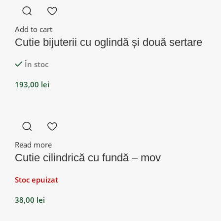
Add to cart
Cutie bijuterii cu oglindă și două sertare
În stoc
193,00
lei
Read more
Cutie cilindrică cu fundă – mov
Stoc epuizat
38,00
lei