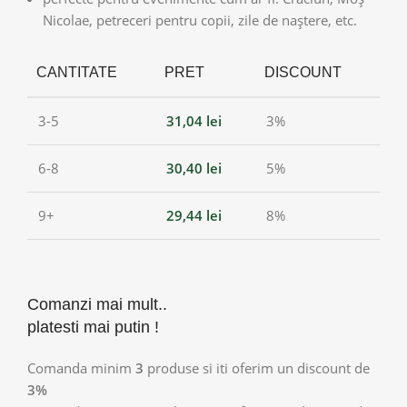
Nicolae, petreceri pentru copii, zile de naștere, etc.
CANTITATE
PRET
DISCOUNT
3-5
31,04
lei
3%
6-8
30,40
lei
5%
9+
29,44
lei
8%
Comanzi mai mult..
platesti mai putin !
Comanda minim
3
produse si iti oferim un discount de
3%