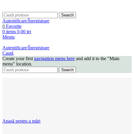
Search
Autentificare/Înregistrare
0
Favorite
0
items
0,00
lei
Meniu
Autentificare/Înregistrare
Caută
Create your first
navigation menu here
and add it to the "Main
menu" location.
Search
Apasă pentru a mări