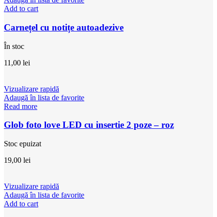
Add to cart
Carnețel cu notițe autoadezive
În stoc
11,00
lei
Vizualizare rapidă
Adaugă în lista de favorite
Read more
Glob foto love LED cu insertie 2 poze – roz
Stoc epuizat
19,00
lei
Vizualizare rapidă
Adaugă în lista de favorite
Add to cart