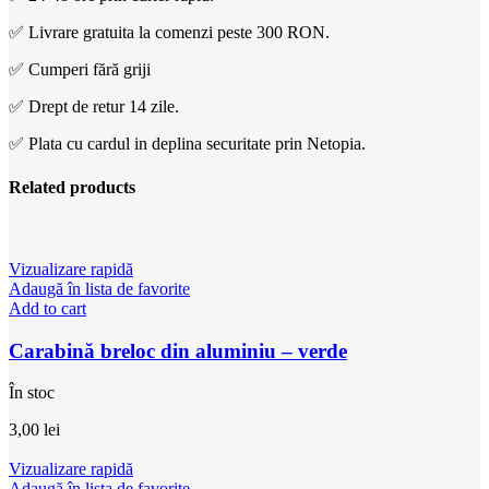
✅ Livrare gratuita la comenzi peste 300 RON.
✅ Cumperi fără griji
✅ Drept de retur 14 zile.
✅ Plata cu cardul in deplina securitate prin Netopia.
Related products
Vizualizare rapidă
Adaugă în lista de favorite
Add to cart
Carabină breloc din aluminiu – verde
În stoc
3,00
lei
Vizualizare rapidă
Adaugă în lista de favorite