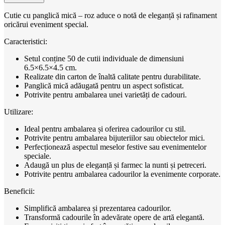
Cutie cu panglică mică – roz aduce o notă de eleganță și rafinament
oricărui eveniment special.
Caracteristici:
Setul conține 50 de cutii individuale de dimensiuni
6.5×6.5×4.5 cm.
Realizate din carton de înaltă calitate pentru durabilitate.
Panglică mică adăugată pentru un aspect sofisticat.
Potrivite pentru ambalarea unei varietăți de cadouri.
Utilizare:
Ideal pentru ambalarea și oferirea cadourilor cu stil.
Potrivite pentru ambalarea bijuteriilor sau obiectelor mici.
Perfecționează aspectul meselor festive sau evenimentelor
speciale.
Adaugă un plus de eleganță și farmec la nunti și petreceri.
Potrivite pentru ambalarea cadourilor la evenimente corporate.
Beneficii:
Simplifică ambalarea și prezentarea cadourilor.
Transformă cadourile în adevărate opere de artă elegantă.