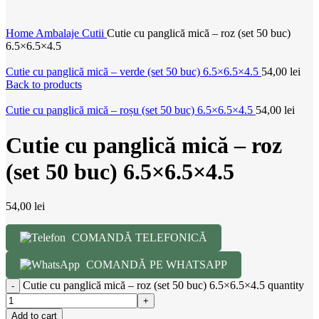
Home
Ambalaje
Cutii
Cutie cu panglică mică – roz (set 50 buc)
6.5×6.5×4.5
Cutie cu panglică mică – verde (set 50 buc) 6.5×6.5×4.5
54,00
lei
Back to products
Cutie cu panglică mică – roșu (set 50 buc) 6.5×6.5×4.5
54,00
lei
Cutie cu panglică mică – roz
(set 50 buc) 6.5×6.5×4.5
54,00
lei
COMANDĂ TELEFONICĂ
COMANDĂ PE WHATSAPP
Cutie cu panglică mică – roz (set 50 buc) 6.5×6.5×4.5 quantity
Add to cart