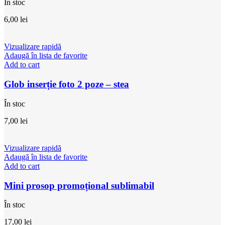
În stoc
6,00
lei
Vizualizare rapidă
Adaugă în lista de favorite
Add to cart
Glob inserție foto 2 poze – stea
În stoc
7,00
lei
Vizualizare rapidă
Adaugă în lista de favorite
Add to cart
Mini prosop promoțional sublimabil
În stoc
17,00
lei