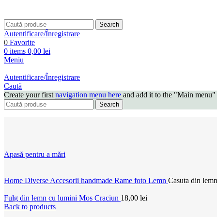
Search
Autentificare/Înregistrare
0
Favorite
0
items
0,00
lei
Meniu
Autentificare/Înregistrare
Caută
Create your first
navigation menu here
and add it to the "Main menu" 
Search
Apasă pentru a mări
Home
Diverse
Accesorii handmade
Rame foto
Lemn
Casuta din lem
Fulg din lemn cu lumini Mos Craciun
18,00
lei
Back to products