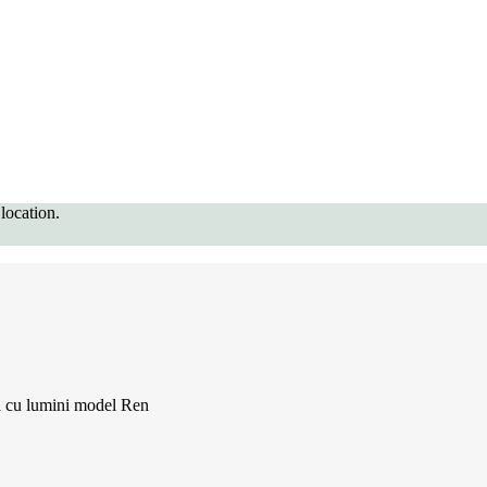
location.
n cu lumini model Ren