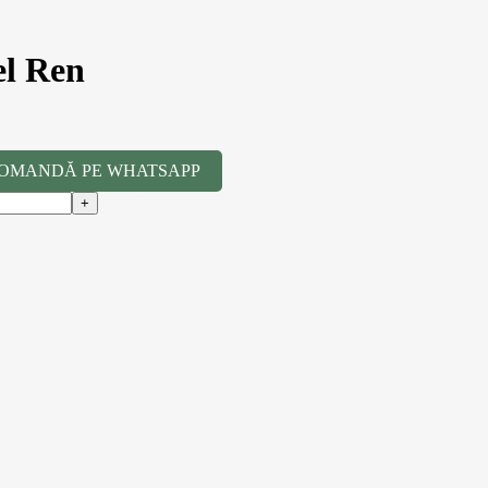
el Ren
OMANDĂ PE WHATSAPP