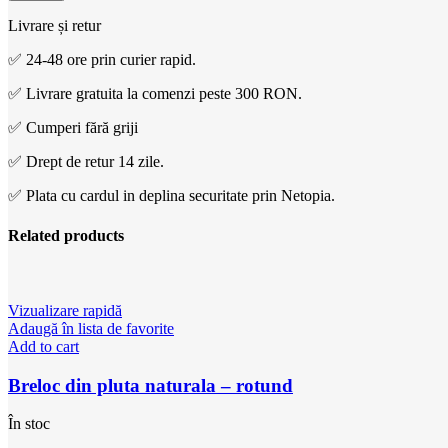
Livrare și retur
✅ 24-48 ore prin curier rapid.
✅ Livrare gratuita la comenzi peste 300 RON.
✅ Cumperi fără griji
✅ Drept de retur 14 zile.
✅ Plata cu cardul in deplina securitate prin Netopia.
Related products
Vizualizare rapidă
Adaugă în lista de favorite
Add to cart
Breloc din pluta naturala – rotund
În stoc