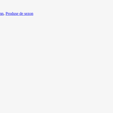
mn
,
Produse de sezon