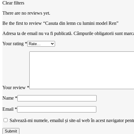
Clear filters
There are no reviews yet.
Be the first to review “Casuta din lemn cu lumini model Ren”
Adresa ta de email nu va fi publicată.
Câmpurile obligatorii sunt marc
Your rating
*
Your review
*
Name
*
Email
*
Salvează-mi numele, emailul și site-ul web în acest navigator pent