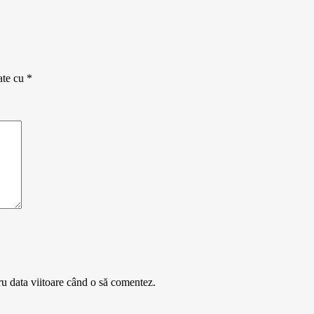
ate cu
*
ru data viitoare când o să comentez.