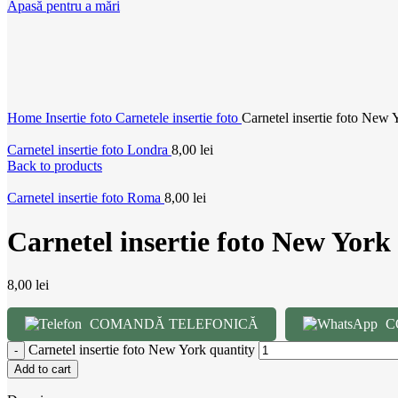
Apasă pentru a mări
Home
Insertie foto
Carnetele insertie foto
Carnetel insertie foto New 
Carnetel insertie foto Londra
8,00
lei
Back to products
Carnetel insertie foto Roma
8,00
lei
Carnetel insertie foto New York
8,00
lei
COMANDĂ TELEFONICĂ
C
Carnetel insertie foto New York quantity
Add to cart