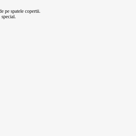
de pe spatele copertii.
 special.