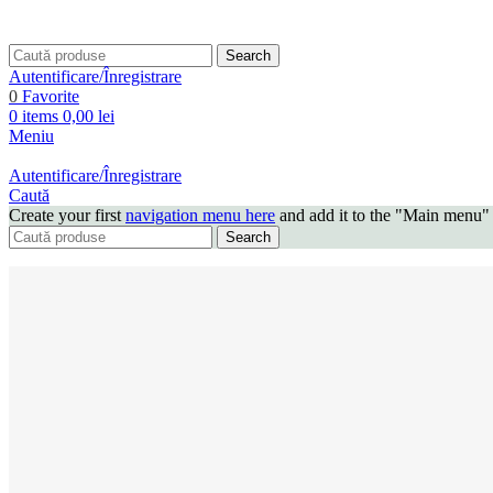
Search
Autentificare/Înregistrare
0
Favorite
0
items
0,00
lei
Meniu
Autentificare/Înregistrare
Caută
Create your first
navigation menu here
and add it to the "Main menu" 
Search