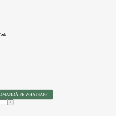
York
OMANDĂ PE WHATSAPP