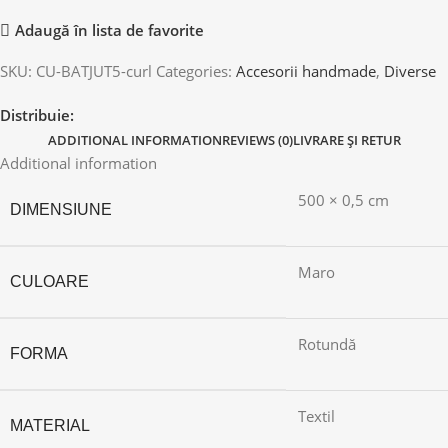
Adaugă în lista de favorite
SKU:
CU-BATJUT5-curl
Categories:
Accesorii handmade
,
Diverse
Distribuie:
ADDITIONAL INFORMATION
REVIEWS (0)
LIVRARE ȘI RETUR
Additional information
500 × 0,5 cm
DIMENSIUNE
Maro
CULOARE
Rotundă
FORMA
Textil
MATERIAL