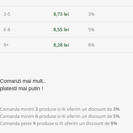
3-5
8,73
lei
3%
6-8
8,55
lei
5%
9+
8,28
lei
8%
Comanzi mai mult..
platesti mai putin !
Comanda minim
3
produse si iti oferim un discount de
3%
Comanda minim
6
produse si iti oferim un discount de
5%
Comanda peste
9
produse si iti oferim un discount de
8%