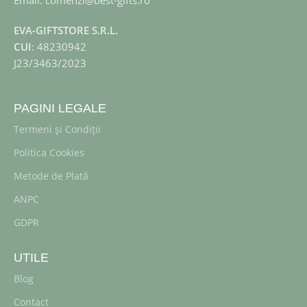
EVA-GIFTSTORE S.R.L.
CUI
: 48230942
J23/3463/2023
PAGINI LEGALE
Termeni și Condiții
Politica Cookies
Metode de Plată
ANPC
GDPR
UTILE
Blog
Contact