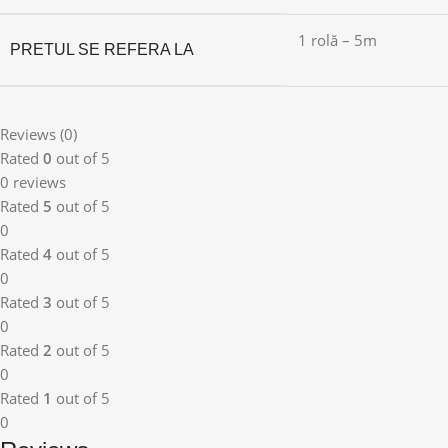
1 rolă – 5m
PRETUL SE REFERA LA
Reviews (0)
Rated
0
out of 5
0 reviews
Rated
5
out of 5
0
Rated
4
out of 5
0
Rated
3
out of 5
0
Rated
2
out of 5
0
Rated
1
out of 5
0