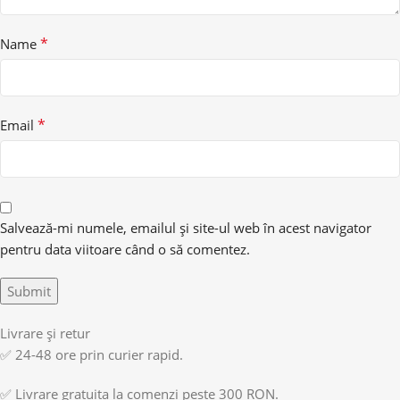
*
Name
*
Email
Salvează-mi numele, emailul și site-ul web în acest navigator
pentru data viitoare când o să comentez.
Livrare și retur
✅ 24-48 ore prin curier rapid.
✅ Livrare gratuita la comenzi peste 300 RON.