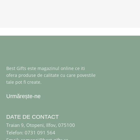
Best Gifts este magazinul online ce iti
ofera produse de calitate cu care povestile
tale pot fi create.
Urmărește-ne
DATE DE CONTACT
Traian 9, Otopeni, Ilfov, 075100
Telefon: 0731 091 564
Email: comenzi@best-gifts.ro