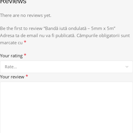
Reviews
There are no reviews yet.
Be the first to review “Bandă iută ondulată – 5mm x 5m”
Adresa ta de email nu va fi publicată.
Câmpurile obligatorii sunt
*
marcate cu
*
Your rating
*
Your review