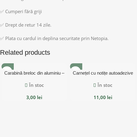
✅ Cumperi fără griji
✅ Drept de retur 14 zile.
✅ Plata cu cardul in deplina securitate prin Netopia.
Related products
Carabină breloc din aluminiu –
Carnețel cu notițe autoadezive
verde
În stoc
În stoc
3,00
lei
11,00
lei