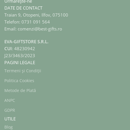
Urmărește-ne
DATE DE CONTACT
Traian 9, Otopeni, Ilfov, 075100
Telefon: 0731 091 564
Email: comenzi@best-gifts.ro
EVA-GIFTSTORE S.R.L.
CUI
: 48230942
J23/3463/2023
PAGINI LEGALE
Termeni și Condiții
Politica Cookies
Metode de Plată
ANPC
GDPR
UTILE
Blog