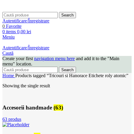
Search
Autentificare/Înregistrare
0
Favorite
0
items
0,00
lei
Meniu
Autentificare/Înregistrare
Caută
Create your first
navigation menu here
and add it to the "Main
menu" location.
Search
Home
Products tagged “Tricouri si Hanorace Etichete roly atomic”
Showing the single result
Accesorii handmade
(63)
63 produs