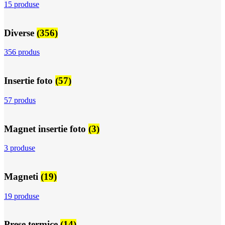
15 produse
Diverse
(356)
356 produs
Insertie foto
(57)
57 produs
Magnet insertie foto
(3)
3 produse
Magneti
(19)
19 produse
Prese termice
(14)