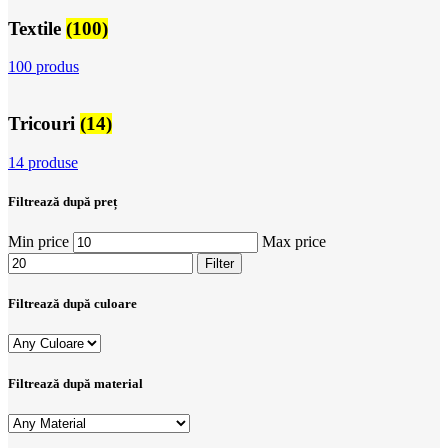
Textile
(100)
100 produs
Tricouri
(14)
14 produse
Filtrează după preț
Min price
Max price
Filter
Filtrează după culoare
Filtrează după material