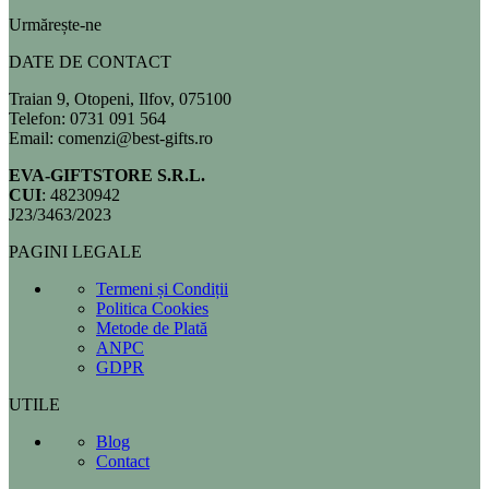
Urmărește-ne
DATE DE CONTACT
Traian 9, Otopeni, Ilfov, 075100
Telefon: 0731 091 564
Email: comenzi@best-gifts.ro
EVA-GIFTSTORE S.R.L.
CUI
: 48230942
J23/3463/2023
PAGINI LEGALE
Termeni și Condiții
Politica Cookies
Metode de Plată
ANPC
GDPR
UTILE
Blog
Contact