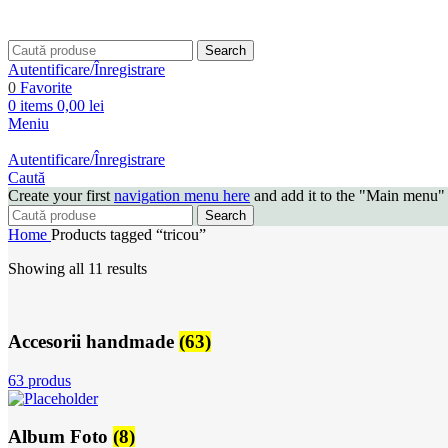
Search
Autentificare/Înregistrare
0
Favorite
0
items
0,00
lei
Meniu
Autentificare/Înregistrare
Caută
Create your first
navigation menu here
and add it to the "Main menu" 
Search
Home
Products tagged “tricou”
Showing all 11 results
Accesorii handmade
(63)
63 produs
Album Foto
(8)