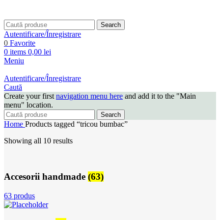
Search
Autentificare/Înregistrare
0
Favorite
0
items
0,00
lei
Meniu
Autentificare/Înregistrare
Caută
Create your first
navigation menu here
and add it to the "Main
menu" location.
Search
Home
Products tagged “tricou bumbac”
Showing all 10 results
Accesorii handmade
(63)
63 produs