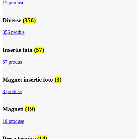
15 produse
Diverse
(356)
356 produs
Insertie foto
(57)
57 produs
Magnet insertie foto
(3)
3 produse
Magneti
(19)
19 produse
Prese termice
(14)