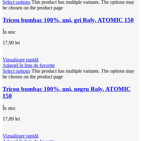
Select options
This product has multiple variants. The options may
be chosen on the product page
Tricou bumbac 100%, uni, gri Roly, ATOMIC 150
În stoc
17,90
lei
Vizualizare rapidă
Adaugă în lista de favorite
Select options
This product has multiple variants. The options may
be chosen on the product page
Tricou bumbac 100%, uni, negru Roly, ATOMIC
150
În stoc
17,89
lei
Vizualizare rapidă