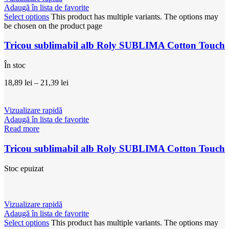
Adaugă în lista de favorite
Select options
This product has multiple variants. The options may
be chosen on the product page
Tricou sublimabil alb Roly SUBLIMA Cotton Touch
În stoc
18,89
lei
–
21,39
lei
Vizualizare rapidă
Adaugă în lista de favorite
Read more
Tricou sublimabil alb Roly SUBLIMA Cotton Touch
Stoc epuizat
Vizualizare rapidă
Adaugă în lista de favorite
Select options
This product has multiple variants. The options may