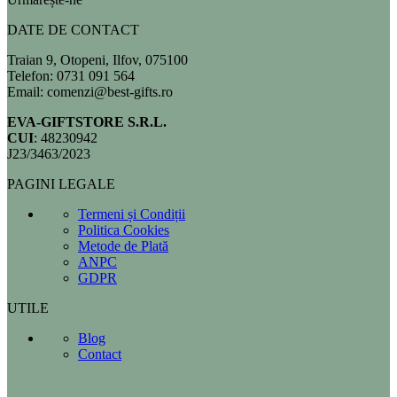
DATE DE CONTACT
Traian 9, Otopeni, Ilfov, 075100
Telefon: 0731 091 564
Email: comenzi@best-gifts.ro
EVA-GIFTSTORE S.R.L.
CUI
: 48230942
J23/3463/2023
PAGINI LEGALE
Termeni și Condiții
Politica Cookies
Metode de Plată
ANPC
GDPR
UTILE
Blog
Contact