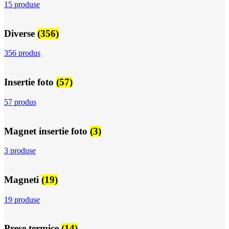
15 produse
Diverse
(356)
356 produs
Insertie foto
(57)
57 produs
Magnet insertie foto
(3)
3 produse
Magneti
(19)
19 produse
Prese termice
(14)