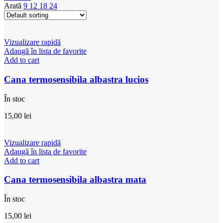
Arată
9
12
18
24
Vizualizare rapidă
Adaugă în lista de favorite
Add to cart
Cana termosensibila albastra lucios
În stoc
15,00
lei
Vizualizare rapidă
Adaugă în lista de favorite
Add to cart
Cana termosensibila albastra mata
În stoc
15,00
lei