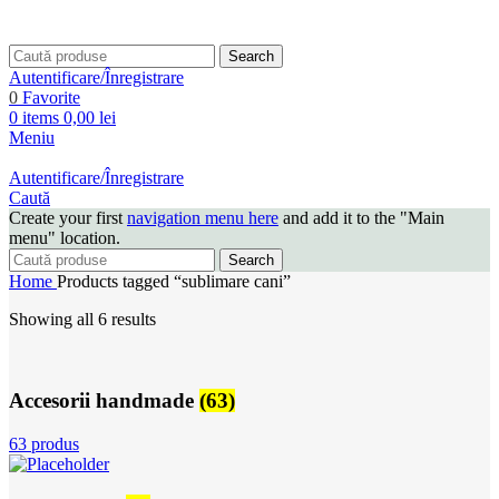
Search
Autentificare/Înregistrare
0
Favorite
0
items
0,00
lei
Meniu
Autentificare/Înregistrare
Caută
Create your first
navigation menu here
and add it to the "Main
menu" location.
Search
Home
Products tagged “sublimare cani”
Showing all 6 results
Accesorii handmade
(63)
63 produs