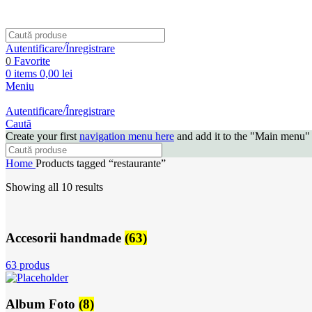
Autentificare/Înregistrare
0
Favorite
0
items
0,00
lei
Meniu
Autentificare/Înregistrare
Caută
Create your first
navigation menu here
and add it to the "Main menu" 
Home
Products tagged “restaurante”
Showing all 10 results
Accesorii handmade
(63)
63 produs
Album Foto
(8)