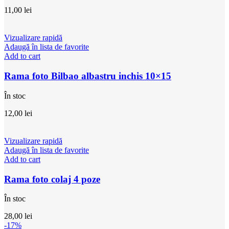
11,00
lei
Vizualizare rapidă
Adaugă în lista de favorite
Add to cart
Rama foto Bilbao albastru inchis 10×15
În stoc
12,00
lei
Vizualizare rapidă
Adaugă în lista de favorite
Add to cart
Rama foto colaj 4 poze
În stoc
28,00
lei
-17%