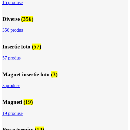
15 produse
Diverse
(356)
356 produs
Insertie foto
(57)
57 produs
Magnet insertie foto
(3)
3 produse
Magneti
(19)
19 produse
Prese termice
(14)