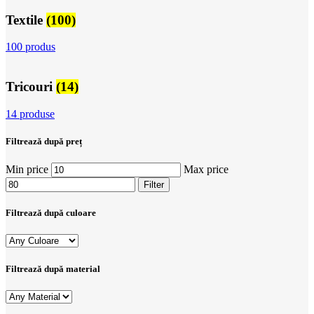
Textile
(100)
100 produs
Tricouri
(14)
14 produse
Filtrează după preț
Min price
Max price
Filter
Filtrează după culoare
Filtrează după material