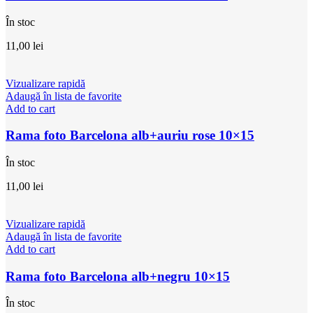
În stoc
11,00
lei
Vizualizare rapidă
Adaugă în lista de favorite
Add to cart
Rama foto Barcelona alb+auriu rose 10×15
În stoc
11,00
lei
Vizualizare rapidă
Adaugă în lista de favorite
Add to cart
Rama foto Barcelona alb+negru 10×15
În stoc