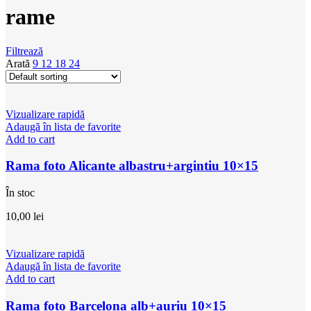
rame
Filtrează
Arată
9
12
18
24
Vizualizare rapidă
Adaugă în lista de favorite
Add to cart
Rama foto Alicante albastru+argintiu 10×15
În stoc
10,00
lei
Vizualizare rapidă
Adaugă în lista de favorite
Add to cart
Rama foto Barcelona alb+auriu 10×15