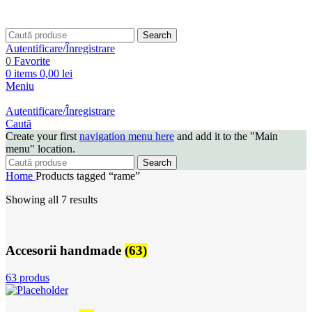
Search
Autentificare/Înregistrare
0
Favorite
0
items
0,00
lei
Meniu
Autentificare/Înregistrare
Caută
Create your first
navigation menu here
and add it to the "Main
menu" location.
Search
Home
Products tagged “rame”
Showing all 7 results
Accesorii handmade
(63)
63 produs