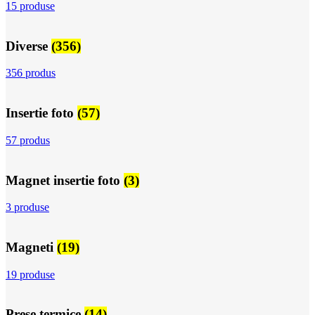
15 produse
Diverse
(356)
356 produs
Insertie foto
(57)
57 produs
Magnet insertie foto
(3)
3 produse
Magneti
(19)
19 produse
Prese termice
(14)