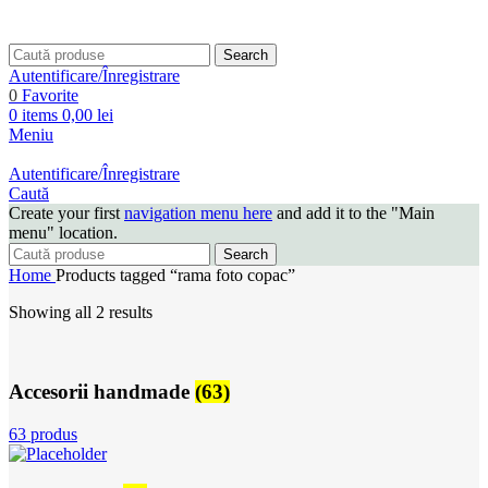
Search
Autentificare/Înregistrare
0
Favorite
0
items
0,00
lei
Meniu
Autentificare/Înregistrare
Caută
Create your first
navigation menu here
and add it to the "Main
menu" location.
Search
Home
Products tagged “rama foto copac”
Showing all 2 results
Accesorii handmade
(63)
63 produs