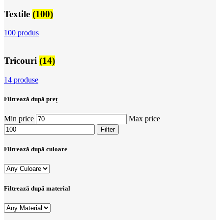
Textile
(100)
100 produs
Tricouri
(14)
14 produse
Filtrează după preț
Min price
Max price
Filter
Filtrează după culoare
Filtrează după material