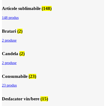
Articole sublimabile
(148)
148 produs
Bratari
(2)
2 produse
Candela
(2)
2 produse
Consumabile
(23)
23 produs
Desfacator vin/bere
(15)