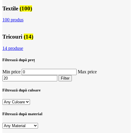
Textile
(100)
100 produs
Tricouri
(14)
14 produse
Filtrează după preț
Min price
Max price
Filter
Filtrează după culoare
Filtrează după material