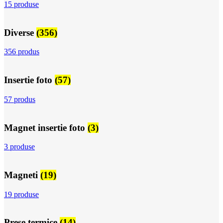
15 produse
Diverse
(356)
356 produs
Insertie foto
(57)
57 produs
Magnet insertie foto
(3)
3 produse
Magneti
(19)
19 produse
Prese termice
(14)