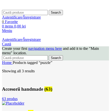
Search
Autentificare/Înregistrare
0
Favorite
0
items
0,00
lei
Meniu
Autentificare/Înregistrare
Caută
Create your first
navigation menu here
and add it to the "Main
menu" location.
Search
Home
Products tagged “puzzle”
Showing all 3 results
Accesorii handmade
(63)
63 produs