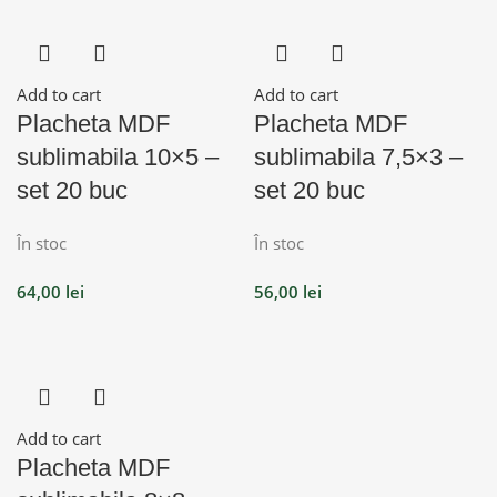
Add to cart
Add to cart
Placheta MDF
Placheta MDF
sublimabila 10×5 –
sublimabila 7,5×3 –
set 20 buc
set 20 buc
În stoc
În stoc
64,00
lei
56,00
lei
Add to cart
Placheta MDF