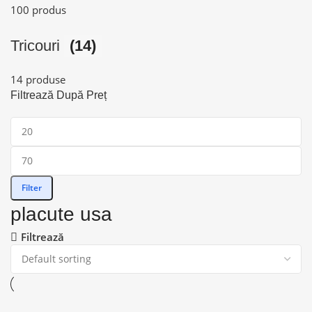
100 produs
Tricouri
(14)
14 produse
Filtrează După Preț
Filter
placute usa
Filtrează