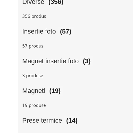
Diverse
(356)
356 produs
Insertie foto
(57)
57 produs
Magnet insertie foto
(3)
3 produse
Magneti
(19)
19 produse
Prese termice
(14)