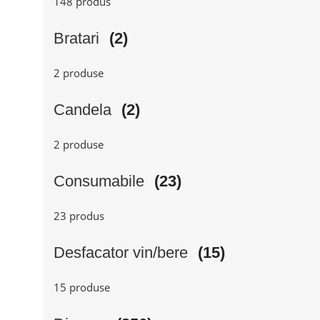
148 produs
Bratari
(2)
2 produse
Candela
(2)
2 produse
Consumabile
(23)
23 produs
Desfacator vin/bere
(15)
15 produse