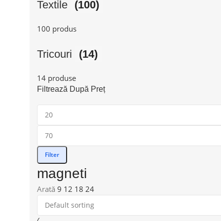
Textile
(100)
100 produs
Tricouri
(14)
14 produse
Filtrează După Preț
Filter
magneti
Arată
9
12
18
24