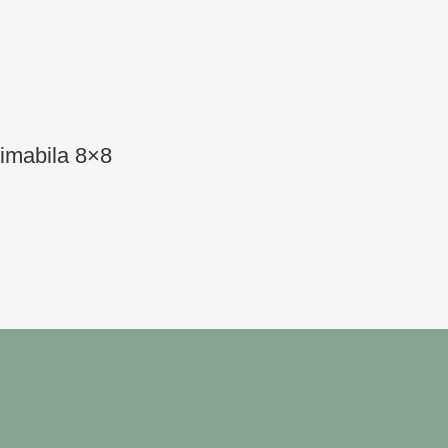
imabila 8×8