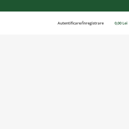
Autentificare/Înregistrare
0,00
Lei