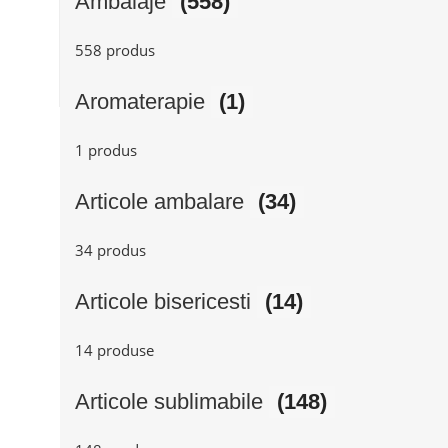
Ambalaje
(558)
558 produs
Aromaterapie
(1)
1 produs
Articole ambalare
(34)
34 produs
Articole bisericesti
(14)
14 produse
Articole sublimabile
(148)