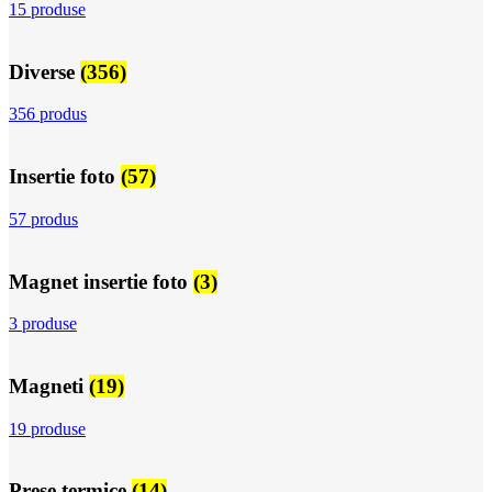
15 produse
Diverse
(356)
356 produs
Insertie foto
(57)
57 produs
Magnet insertie foto
(3)
3 produse
Magneti
(19)
19 produse
Prese termice
(14)