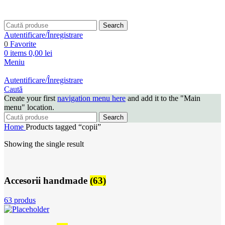
Search
Autentificare/Înregistrare
0
Favorite
0
items
0,00
lei
Meniu
Autentificare/Înregistrare
Caută
Create your first
navigation menu here
and add it to the "Main
menu" location.
Search
Home
Products tagged “copii”
Showing the single result
Accesorii handmade
(63)
63 produs