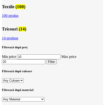
Textile
(100)
100 produs
Tricouri
(14)
14 produse
Filtrează după preț
Min price
Max price
Filter
Filtrează după culoare
Filtrează după material