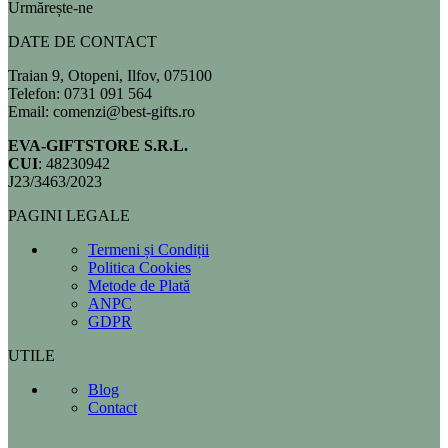
Urmărește-ne
DATE DE CONTACT
Traian 9, Otopeni, Ilfov, 075100
Telefon: 0731 091 564
Email: comenzi@best-gifts.ro
EVA-GIFTSTORE S.R.L.
CUI
: 48230942
J23/3463/2023
PAGINI LEGALE
Termeni și Condiții
Politica Cookies
Metode de Plată
ANPC
GDPR
UTILE
Blog
Contact