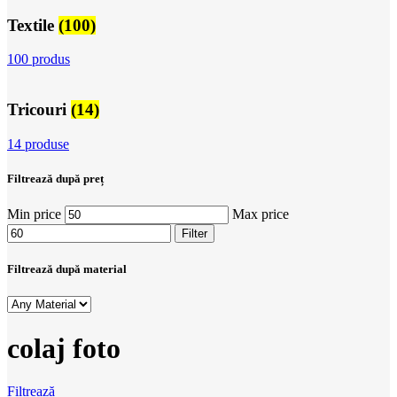
Textile
(100)
100 produs
Tricouri
(14)
14 produse
Filtrează după preț
Min price
Max price
Filter
Filtrează după material
colaj foto
Filtrează