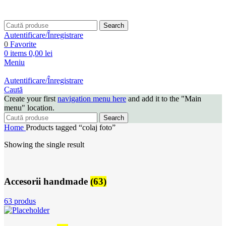
Search
Autentificare/Înregistrare
0
Favorite
0
items
0,00
lei
Meniu
Autentificare/Înregistrare
Caută
Create your first
navigation menu here
and add it to the "Main
menu" location.
Search
Home
Products tagged “colaj foto”
Showing the single result
Accesorii handmade
(63)
63 produs