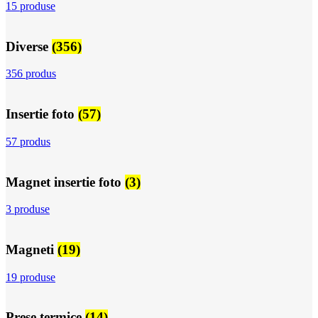
15 produse
Diverse
(356)
356 produs
Insertie foto
(57)
57 produs
Magnet insertie foto
(3)
3 produse
Magneti
(19)
19 produse
Prese termice
(14)