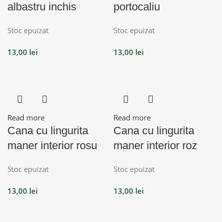
albastru inchis
portocaliu
Stoc epuizat
Stoc epuizat
13,00
lei
13,00
lei
Read more
Read more
Cana cu lingurita
Cana cu lingurita
maner interior rosu
maner interior roz
Stoc epuizat
Stoc epuizat
13,00
lei
13,00
lei