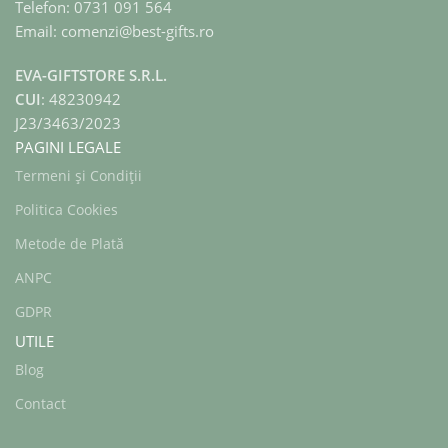
Telefon: 0731 091 564
Email: comenzi@best-gifts.ro
EVA-GIFTSTORE S.R.L.
CUI
: 48230942
J23/3463/2023
PAGINI LEGALE
Termeni și Condiții
Politica Cookies
Metode de Plată
ANPC
GDPR
UTILE
Blog
Contact