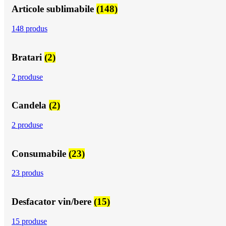
Articole sublimabile
(148)
148 produs
Bratari
(2)
2 produse
Candela
(2)
2 produse
Consumabile
(23)
23 produs
Desfacator vin/bere
(15)
15 produse