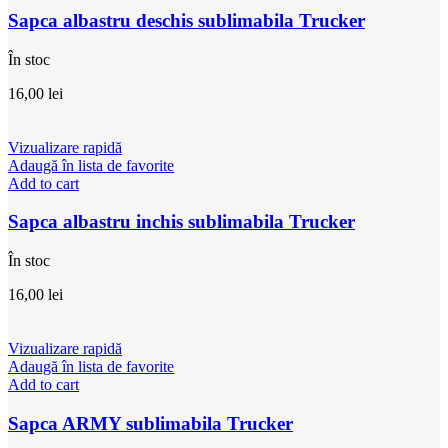
Sapca albastru deschis sublimabila Trucker
În stoc
16,00
lei
Vizualizare rapidă
Adaugă în lista de favorite
Add to cart
Sapca albastru inchis sublimabila Trucker
În stoc
16,00
lei
Vizualizare rapidă
Adaugă în lista de favorite
Add to cart
Sapca ARMY sublimabila Trucker