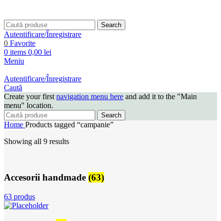
Search
Autentificare/Înregistrare
0
Favorite
0
items
0,00
lei
Meniu
Autentificare/Înregistrare
Caută
Create your first
navigation menu here
and add it to the "Main
menu" location.
Search
Home
Products tagged “campanie”
Showing all 9 results
Accesorii handmade
(63)
63 produs