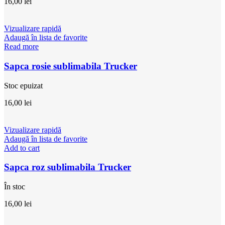
16,00
lei
Vizualizare rapidă
Adaugă în lista de favorite
Read more
Sapca rosie sublimabila Trucker
Stoc epuizat
16,00
lei
Vizualizare rapidă
Adaugă în lista de favorite
Add to cart
Sapca roz sublimabila Trucker
În stoc
16,00
lei