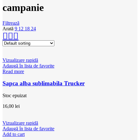
campanie
Filtrează
Arată
9
12
18
24
Vizualizare rapidă
Adaugă în lista de favorite
Read more
Sapca alba sublimabila Trucker
Stoc epuizat
16,00
lei
Vizualizare rapidă
Adaugă în lista de favorite
Add to cart