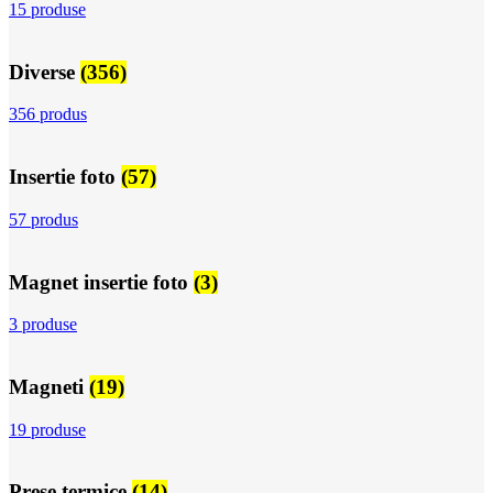
15 produse
Diverse
(356)
356 produs
Insertie foto
(57)
57 produs
Magnet insertie foto
(3)
3 produse
Magneti
(19)
19 produse
Prese termice
(14)