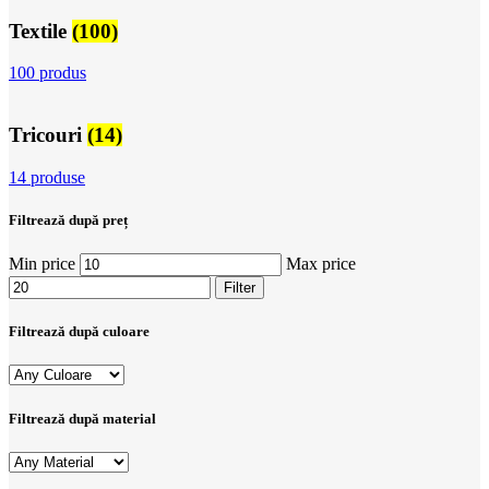
Textile
(100)
100 produs
Tricouri
(14)
14 produse
Filtrează după preț
Min price
Max price
Filter
Filtrează după culoare
Filtrează după material