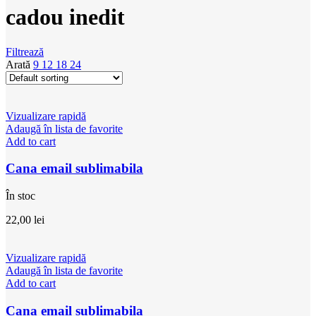
cadou inedit
Filtrează
Arată
9
12
18
24
Vizualizare rapidă
Adaugă în lista de favorite
Add to cart
Cana email sublimabila
În stoc
22,00
lei
Vizualizare rapidă
Adaugă în lista de favorite
Add to cart
Cana email sublimabila