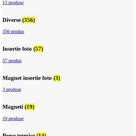
15 produse
Diverse
(356)
356 produs
Insertie foto
(57)
57 produs
Magnet insertie foto
(3)
3 produse
Magneti
(19)
19 produse
Prese termice
(14)