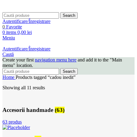
Search
Autentificare/Înregistrare
0
Favorite
0
items
0,00
lei
Meniu
Autentificare/Înregistrare
Caută
Create your first
navigation menu here
and add it to the "Main
menu" location.
Search
Home
Products tagged “cadou inedit”
Showing all 11 results
Accesorii handmade
(63)
63 produs