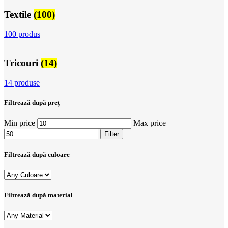
Textile
(100)
100 produs
Tricouri
(14)
14 produse
Filtrează după preț
Min price
Max price
Filter
Filtrează după culoare
Filtrează după material