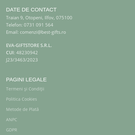
DATE DE CONTACT
Traian 9, Otopeni, Ilfov, 075100
Telefon: 0731 091 564
Email: comenzi@best-gifts.ro
EVA-GIFTSTORE S.R.L.
CUI
: 48230942
J23/3463/2023
PAGINI LEGALE
Termeni și Condiții
Politica Cookies
Metode de Plată
ANPC
GDPR